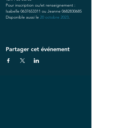
Pour inscription ou/et renseignement : 
Isabelle 0637653311 ou Jeanne 0682830685
Disponible aussi le 
20 octobre 2023
.
Partager cet événement