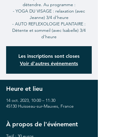
détendre. Au programme :
- YOGA DU VISAGE : relaxation (avec
Jeanne) 3/4 d'heure
- AUTO REFLEXOLOGIE PLANTAIRE :
Détente et sommeil (avec Isabelle) 3/4
d'heure
Les inscriptions sont closes
Voir d'autres événements
Heure et lieu
14 oct. 2023, 10:00 – 11:30
45130 Huisseau-sur-Mauves, France
À propos de l'événement
Tarif : 30 euros 