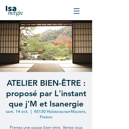
ATELIER BIEN-ÊTRE :
proposé par L'instant
que j'M et Isanergie
sam. 14 oct.
  |  
45130 Huisseau-sur-Mauves,
France
Prenez une pause bien-etre. Venez vous